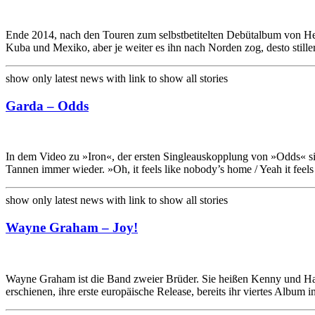
Ende 2014, nach den Touren zum selbstbetitelten Debütalbum von He
Kuba und Mexiko, aber je weiter es ihn nach Norden zog, desto stille
show only latest news with link to show all stories
Garda – Odds
In dem Video zu »Iron«, der ersten Singleauskopplung von »Odds« si
Tannen immer wieder. »Oh, it feels like nobody’s home / Yeah it feel
show only latest news with link to show all stories
Wayne Graham – Joy!
Wayne Graham ist die Band zweier Brüder. Sie heißen Kenny und H
erschienen, ihre erste europäische Release, bereits ihr viertes Album