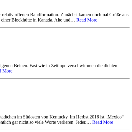
r relativ offenen Bandformation. Zunächst kamen nochmal Grüße aus
aus einer Blockhütte in Kanada. Alte und…
Read More
eigenen Beinen. Fast wie in Zeitlupe verschwimmen die dichten
d More
tädtchen im Südosten von Kentucky. Im Herbst 2016 ist „Mexico“
ntlich gar nicht so viele Worte verlieren. Jeder,…
Read More