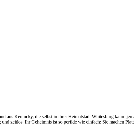
aus Kentucky, die selbst in ihrer Heimatstadt Whitesburg kaum jemand
 und zeitlos. Ihr Geheimnis ist so perfide wie einfach: Sie machen Plat