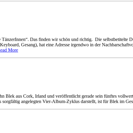
 TänzerInnen“. Das finden wir schön und richtig. Die selbstbetitelte 
 Keyboard, Gesang), hat eine Adresse irgendwo in der Nachbarschaftv
ead More
John Blek aus Cork, Irland und veröffentlicht gerade sein fünftes vollwe
es sorgfältig angelegten Vier-Album-Zyklus darstellt, ist für Blek im