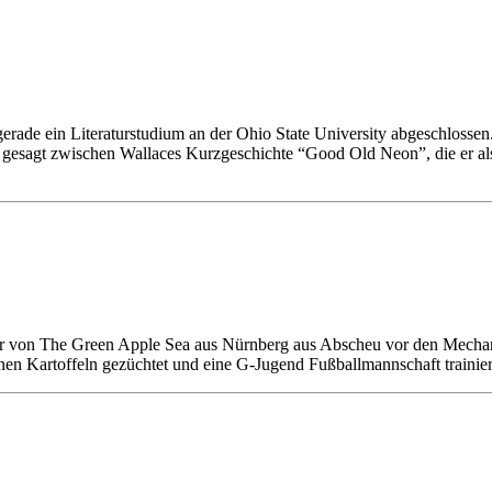
 gerade ein Literaturstudium an der Ohio State University abgeschloss
 gesagt zwischen Wallaces Kurzgeschichte “Good Old Neon”, die er als 
iter von The Green Apple Sea aus Nürnberg aus Abscheu vor den Mecha
hen Kartoffeln gezüchtet und eine G-Jugend Fußballmannschaft trainie