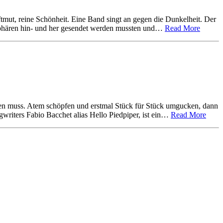
mut, reine Schönheit. Eine Band singt an gegen die Dunkelheit. Der
isphären hin- und her gesendet werden mussten und…
Read More
ieren muss. Atem schöpfen und erstmal Stück für Stück umgucken, dann
writers Fabio Bacchet alias Hello Piedpiper, ist ein…
Read More