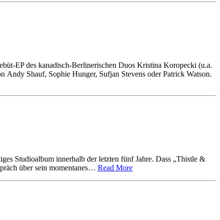
Debüt-EP des kanadisch-Berlinerischen Duos Kristina Koropecki (u.a.
on Andy Shauf, Sophie Hunger, Sufjan Stevens oder Patrick Watson.
rtiges Studioalbum innerhalb der letzten fünf Jahre. Dass „Thistle &
 Gespräch über sein momentanes…
Read More