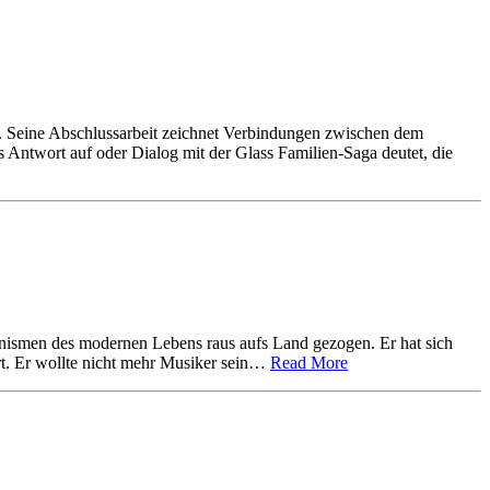
en. Seine Abschlussarbeit zeichnet Verbindungen zwischen dem
Antwort auf oder Dialog mit der Glass Familien-Saga deutet, die
nismen des modernen Lebens raus aufs Land gezogen. Er hat sich
rt. Er wollte nicht mehr Musiker sein…
Read More