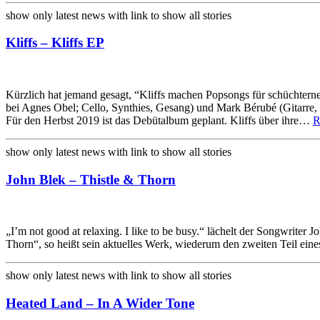
show only latest news with link to show all stories
Kliffs – Kliffs EP
Kürzlich hat jemand gesagt, “Kliffs machen Popsongs für schüchterne
bei Agnes Obel; Cello, Synthies, Gesang) und Mark Bérubé (Gitarre,
Für den Herbst 2019 ist das Debütalbum geplant. Kliffs über ihre…
R
show only latest news with link to show all stories
John Blek – Thistle & Thorn
„I’m not good at relaxing. I like to be busy.“ lächelt der Songwriter 
Thorn“, so heißt sein aktuelles Werk, wiederum den zweiten Teil ein
show only latest news with link to show all stories
Heated Land – In A Wider Tone